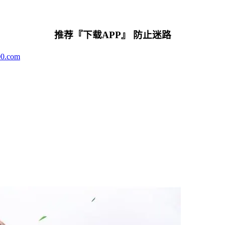
推荐『下载APP』 防止迷路
00.com