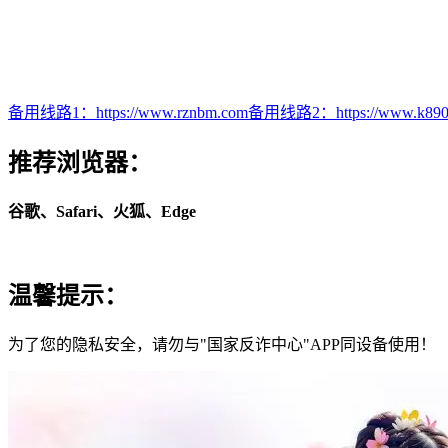
备用线路
1
：
https://www.rznbm.com
备用线路
2
：
https://www.k89
推荐浏览器：
谷歌、Safari、火狐、Edge
温馨提示：
为了您的隐私安全，请勿与"国家反诈中心"APP同设备使用！