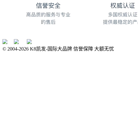
© 2004-
2026
K8凯发-国际大品牌 信誉保障 大额无忧